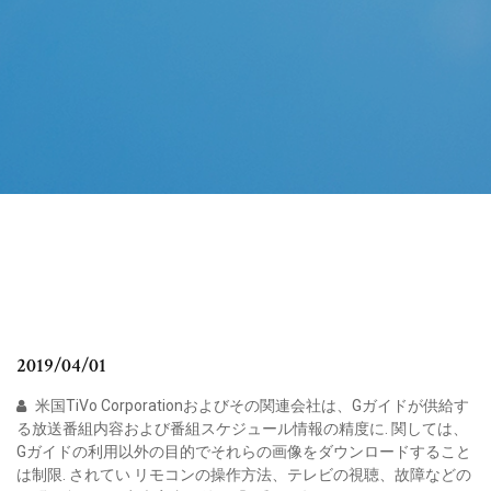
2019/04/01
米国TiVo Corporationおよびその関連会社は、Gガイドが供給す
る放送番組内容および番組スケジュール情報の精度に. 関しては、
Gガイドの利用以外の目的でそれらの画像をダウンロードすること
は制限. されてい リモコンの操作方法、テレビの視聴、故障などの