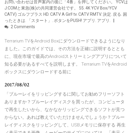
お問い合わせは音声案内の後に「4番」を押してください。 YCVは
J:COMと東急(株)の共同運営会社です。 55. 4K YCV Box/YCV
CATV) ゴルフプラス HD. CATV A Girl! tv. CATV RMTV. 決定. 戻る. 困
ったときは. 「スタート」. ボタンをPUSH! アプリ. アプリ.
2 Comments
Terrarium TVをAndroid Boxにダウンロードできるようになり
ました。このガイドでは、その方法を正確に説明するととも
に、現在市場で最高のAndroidストリーミングアプリについて
知る必要があるすべてを説明します。 Terrarium TVをAndroid
ボックスにダウンロードする前に
2017/08/02
「ブルーレイをリッピングするに関してお勧めフリーソフト
ありますか？ブルーレイディスクを買ったが、コンピュータ
で再生したいから、なかなかリッピングできるソフトが見つ
からない。あれば教えていただけませんでしょうか？ブルー
レイディスクをリッピングして、USBメモリに保存する 再生
／表示できる画像、ムービーのサイズについては、「表示／