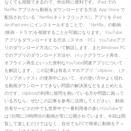
なくても視聴できるので、外出時に便利です。 iPad での
Netflix アプリから動画をダウンロードする方法. App Store で
配信されている「Netflix(ネットフリックス)」アプリを iPad
Air/iPad mini にインストールすることで、「Netflix」の動画
(映画・ドラマ)を視聴することが可能になります。 YouTube
アプリをダウンロードする方法（スマホ・PC） YouTubeアプ
リのダウンロード方法について解説します。またWindows PC
でのアプリのダウンロード方法や、バックグラウンド再生、
オフライン再生といった便利なYouTube関連アプリについて
も解説します。 この記事は有名スマホアプリ「clipbox」（ク
リップボックス）の使用中において、その使い方やよく現れ
る動画ダウンロードできない問題の解決策などをまとめたも
のです。clipboxの利用に疑問を抱いている方や問題に困って
いる方なら、ぜひこの記事を参考に活用してください。 動画
共有サービスの中でも世界中で一番利用者の多いYouTubeで
は1分間に24時間分の動画が常に公開されています。今回は閲
覧して楽しむだけではなく、自分でもPCで簡単に動画をアッ