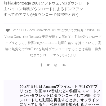
無料のfrontpage 2003ソフトウェアのダウンロード
主バイロン無料ダウンロードによるドンフアン
すべてのアプリがダウンロード保留中と言う
WinX HD Video Converter Deluxeについての紹介：WinX HD
Video Converter Deluxeは更新が続く人気のYouTubeダウンロード
アプリとして、比類のないニコニコ動画DL能力を持っていて、高
速に無劣化でYouTubeを無料ダウンロードすることは楽勝！強力
なダウンロードエンジンにより
2016年11月1日 Amazonプライム・ビデオのアプ
リでは、映画やTV番組などの動画をスマートフ
ォンやタブレットにダウンロードして利用 ダウ
ンロードした動画を再生するとき、オフライン
になっていると、視聴期限を知らせるメッセー