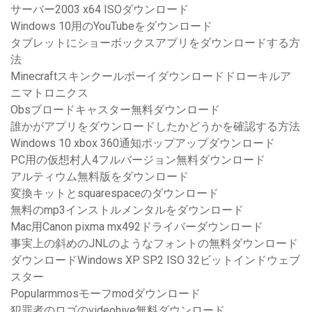
サーバー2003 x64 ISOダウンロード
Windows 10用のYouTubeをダウンロード
タブレットにショーボックスアプリをダウンロードする方
法
Minecraftスキンクールボーイダウンロードドローキルア
ニマトロニクス
Obsブロードキャスター無料ダウンロード
誰かがアプリをダウンロードしたかどうかを確認する方法
Windows 10 xbox 360通知ポップアップダウンロード
PC用の仮想村人4フルバージョン無料ダウンロード
アルティウム無料版をダウンロード
変換キットとsquarespaceのダウンロード
無料のmp3インストルメンタルをダウンロード
Mac用Canon pixma mx492ドライバーダウンロード
事実上の斜めのJNLのようなフォントの無料ダウンロード
ダウンロードWindows XP SP2 ISO 32ビットインドウェブ
スター
Popularmmosモーフmodダウンロード
犯罪者のロゴのvideohive無料ダウンロード