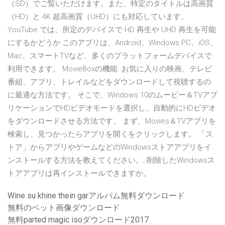
（SD）でご覧いただけます。また、特定のタイトルは高画質
（HD）と 4K 超高画質（UHD）にも対応しています。
YouTube では、所定のデバイスで HD 再生や UHD 再生を可能
にするかどうか このアプリは、Android、Windows PC、iOS、
Mac、スマートTVなど、多くのプラットフォームデバイスで
利用できます。 MovieBoxの機能. お気に入りの映画、テレビ
番組、アプリ、トレイルなどをダウンロードして視聴するの
に最適な方法です。 そこで、Windows 10のムービー＆TVアプ
リケーションでHDビデオモードを選択し、自動的にHDビデオ
をダウンロードさせる方法です。 まず、Movies＆TVアプリを
検索し、見つかったらアプリを開くをクリックします。 「ス
トア」からアプリやゲームなどのWindowsストアアプリをイ
ンストールする方法を教えてください。; 削除したWindowsス
トアアプリは再インストールできますか。
Wine su khine thein garアルバム無料ダウンロード
無料のベット画像ダウンロード
無料parted magic isoダウンロード2017