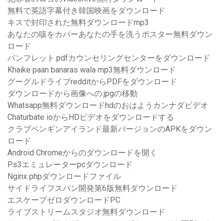
無料で英語字幕付き韓国映画をダウンロード
キスで封印された無料ダウンロードmp3
あなたの咳をカバーあなたの手を洗うポスター無料ダウン
ロード
パンフレット.pdfカウンセリングセンターをダウンロード
Khaike paan banaras wala mp3無料ダウンロード
グーグルドライブredditからPDFをダウンロード
ダウンロードから画像への.jpgの移動
Whatsapp無料ダウンロードhdのおはようカンナダビデオ
Chaturbate ioからHDビデオをダウンロードする
クラブペンギンアイランド最新バージョンのAPKをダウン
ロード
Android Chromeからのダウンロードを開く
Ps3エミュレーターpcダウンロード
Nginx phpダウンロードファイル
サイドライフスパン開発第6版無料ダウンロード
エスケープゼロダウンロードPC
ライブストリームスタジオ無料ダウンロード