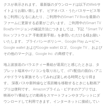
クスが表示されます。 最新版のダウンロードは以下のWebサ
イトよりお願い致します。 ビデオパス・うたパスサービス等
をご利用になるにあたり、ご利用中のSmart TV Boxを最新の
ファームに更新する必要がございます。 ご利用中のSmart TV
Boxのバージョンの確認方法につきましては、下記『Smart TV
Box ソフトウェア 手動更新手順』を参照いただける様お願い
いたします。 プライバシーポリシー、Google Play ムービー、
Google wallet およびGoogle wallet ロゴ、Google TV 、および
その他のマークは、Google Inc. の商標です。
地上波放送のバラエティー番組が退屈だと感じたときは、タ
ブレット端末やパソコンを取り出して、dTV配信の面白いアニ
メやドラマを家族そろってみれば楽しめる時間となり得ま
す。 深夜バスや新幹線など長距離を移動するときにも動画ア
プリは便利です。 Amazonプライム・ビデオのアプリでは、
映画やTV番組などの動画をスマートフォンやタブレットにダ
ウンロードして利用できます。インターネットに接続してい