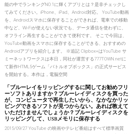
能の中でランキングNO.1に輝くアプリとは？是非チェックし
てみてください。iPhone、iPad、Android対応。 YouTube動画
を、Androidスマホに保存することができれば、電車での移動
中など、Wi-Fiが使えない状況でも、データ通信を使わずに、
オフライン再生することができて便利です。 そこで今回は、
YouTube動画をスマホに保存することができる、おすすめの
Androidアプリを紹介します。 ※追記 Clipbox+はYouTube サ
ミーネットワークスは本日，同社が運営する777TOWN.netに
て新作HTML5ゲーム「バトルオブボックス」の正式サービス
を開始する。本作は，電脳空間
「ブルーレイをリッピングするに関してお勧めフリ
ーソフトありますか？ブルーレイディスクを買った
が、コンピュータで再生したいから、なかなかリッ
ピングできるソフトが見つからない。あれば教えて
いただけませんでしょうか？ブルーレイディスクを
リッピングして、USBメモリに保存する
2015/09/27 YouTube の映画やテレビ番組はすべて標準画質