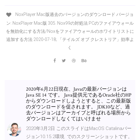
NoxPlayer Mac版過去のバージョンのダウンロード バージョ
ン: NoxPlayer Mac版 305. Nox99の対処法:PCのファイアウォール
を無効化にする方法/Noxをファイアウォールのホワイトリストに
追加する方法 2020-07-18; 「テイルズ オブ クレストリア」効率よ
く
2020年6月22日現在、Javaの最新バージョンは
Java SE 14 です。 Java提供元であるOracle社のHP
からダウンロードしようとすると、この最新版
のダウンロードを促されます。 JDK10など、過
去バージョンはアーカイブと呼ばれる場所から
ダウンロードしなくてはいけませ
2020年3月2日 このスライドはMacOS Catalinaバー
ジョン10.15.2環境. でのスクリーンショットです。