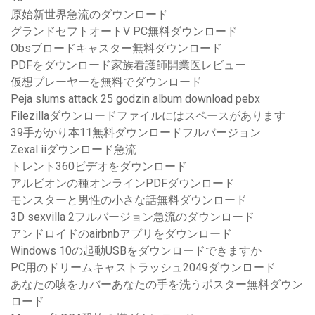
原始新世界急流のダウンロード
グランドセフトオートV PC無料ダウンロード
Obsブロードキャスター無料ダウンロード
PDFをダウンロード家族看護師開業医レビュー
仮想プレーヤーを無料でダウンロード
Peja slums attack 25 godzin album download pebx
Filezillaダウンロードファイルにはスペースがあります
39手がかり本11無料ダウンロードフルバージョン
Zexal iiダウンロード急流
トレント360ビデオをダウンロード
アルビオンの種オンラインPDFダウンロード
モンスターと男性の小さな話無料ダウンロード
3D sexvilla 2フルバージョン急流のダウンロード
アンドロイドのairbnbアプリをダウンロード
Windows 10の起動USBをダウンロードできますか
PC用のドリームキャストラッシュ2049ダウンロード
あなたの咳をカバーあなたの手を洗うポスター無料ダウン
ロード