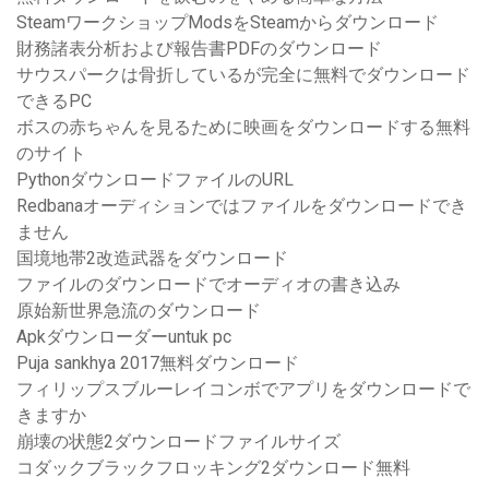
SteamワークショップModsをSteamからダウンロード
財務諸表分析および報告書PDFのダウンロード
サウスパークは骨折しているが完全に無料でダウンロード
できるPC
ボスの赤ちゃんを見るために映画をダウンロードする無料
のサイト
PythonダウンロードファイルのURL
Redbanaオーディションではファイルをダウンロードでき
ません
国境地帯2改造武器をダウンロード
ファイルのダウンロードでオーディオの書き込み
原始新世界急流のダウンロード
Apkダウンローダーuntuk pc
Puja sankhya 2017無料ダウンロード
フィリップスブルーレイコンボでアプリをダウンロードで
きますか
崩壊の状態2ダウンロードファイルサイズ
コダックブラックフロッキング2ダウンロード無料