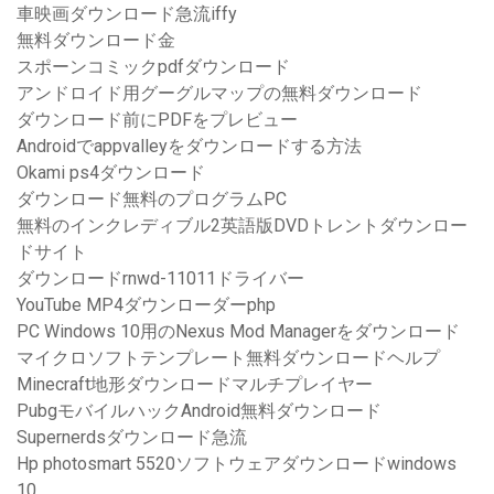
車映画ダウンロード急流iffy
無料ダウンロード金
スポーンコミックpdfダウンロード
アンドロイド用グーグルマップの無料ダウンロード
ダウンロード前にPDFをプレビュー
Androidでappvalleyをダウンロードする方法
Okami ps4ダウンロード
ダウンロード無料のプログラムPC
無料のインクレディブル2英語版DVDトレントダウンロー
ドサイト
ダウンロードrnwd-11011ドライバー
YouTube MP4ダウンローダーphp
PC Windows 10用のNexus Mod Managerをダウンロード
マイクロソフトテンプレート無料ダウンロードヘルプ
Minecraft地形ダウンロードマルチプレイヤー
PubgモバイルハックAndroid無料ダウンロード
Supernerdsダウンロード急流
Hp photosmart 5520ソフトウェアダウンロードwindows
10