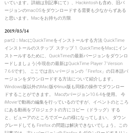
いています。詳細は別記事にて）、Hackintoshも含め、旧バ
ージョンのmacOSをダウンロードする需要も少なからずある
と思います。Macをお持ちの方限.
2019/03/14
part2：MacにQuickTimeをインストールする方法 QuickTime
インストールのステップ. ステップ 1. QuickTimeをMacにイン
ストールするために、QuickTimeの最新バージョンをダウンロ
ードしましょう(今現在の最新はQuickTime Player 7 Version
7.6.6です)。 ここでは古いバージョンの「Firefox」の日本語バ
ージョンをダウンロードする方法について紹介します。
Windows版以外のMac版やlinux版も同様の操作でダウンロー
ドすることができます。 Macのバージョン10.6.4を使用。 今
iMovieで動画の編集を行っているのですが、イベントのところ
にある動画をプロジェクトの方にコピー（ドラッグ）する
と、ビューアのところでズームの様になってしまい、 ダウン
グレードしても Firefox の問題は解決できないでしょう。この