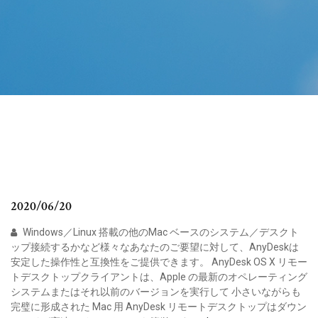
2020/06/20
Windows／Linux 搭載の他のMac ベースのシステム／デスクト
ップ接続するかなど様々なあなたのご要望に対して、AnyDeskは
安定した操作性と互換性をご提供できます。 AnyDesk OS X リモー
トデスクトップクライアントは、Apple の最新のオペレーティング
システムまたはそれ以前のバージョンを実行して 小さいながらも
完璧に形成された Mac 用 AnyDesk リモートデスクトップはダウン