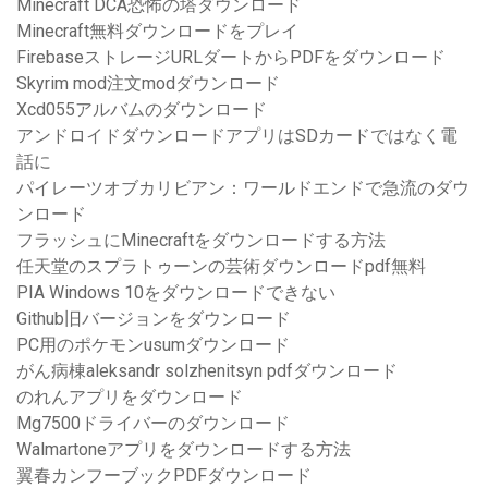
Minecraft DCA恐怖の塔ダウンロード
Minecraft無料ダウンロードをプレイ
FirebaseストレージURLダートからPDFをダウンロード
Skyrim mod注文modダウンロード
Xcd055アルバムのダウンロード
アンドロイドダウンロードアプリはSDカードではなく電
話に
パイレーツオブカリビアン：ワールドエンドで急流のダウ
ンロード
フラッシュにMinecraftをダウンロードする方法
任天堂のスプラトゥーンの芸術ダウンロードpdf無料
PIA Windows 10をダウンロードできない
Github旧バージョンをダウンロード
PC用のポケモンusumダウンロード
がん病棟aleksandr solzhenitsyn pdfダウンロード
のれんアプリをダウンロード
Mg7500ドライバーのダウンロード
Walmartoneアプリをダウンロードする方法
翼春カンフーブックPDFダウンロード