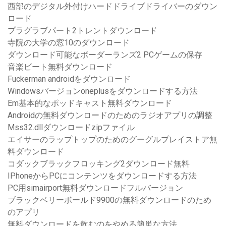
西部のデジタル外付けハードドライブドライバーのダウン
ロード
プラグラブパート2トレントダウンロード
寺院の大学の窓10のダウンロード
ダウンロード可能なボーダーランズ2 PCゲームの保存
音楽ビート無料ダウンロード
Fuckerman androidをダウンロード
Windowsバージョンoneplusをダウンロードする方法
Em基本的なポッドキャスト無料ダウンロード
Androidの無料ダウンロードのためのラジオアプリの調整
Mss32.dllダウンロードzipファイル
エイサーのラップトップのためのグーグルプレイストア無
料ダウンロード
コダックブラックフロッキング2ダウンロード無料
IPhoneからPCにコンテンツをダウンロードする方法
PC用simairport無料ダウンロードフルバージョン
ブラックベリーボールド9900の無料ダウンロードのため
のアプリ
無料ダウンロードを飲むのをやめる簡単な方法