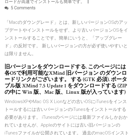
ロードが高速でインストールも簡単です。
5 Comments
「Macのダウングレード」とは、新しいバージョンOSのアッ
プデートやインストールをせず、より古いバージョンOSをイ
ンストールすることです。簡単にいうと、「アップグレー
ド」の反対です。 新しいバージョンの方が必ず使いやすいと
は限りません。
旧バージョンをダウンロードする. このページには
各OSで利用可能なXMind 旧バージョン のダウンロ
ードリンクがございます。 する (GTK 必須). ポータ
ブル版 XMind 7.5 Update 1 をダウンロードする (ZIP
の中に Win 版、Mac 版、Linux 版が入っています)
WindowsXPやMac OS X Lionなどの古いOSにiTunesをインス
トールするには古いバージョンのiTunesをインストールする
必要があります。 iTunesのページには最新ファイルしかおか
れていませんが、Appleのサイトには古い旧バージョンの
iTunesファイルが公開されています。 過去のmacOSインスト