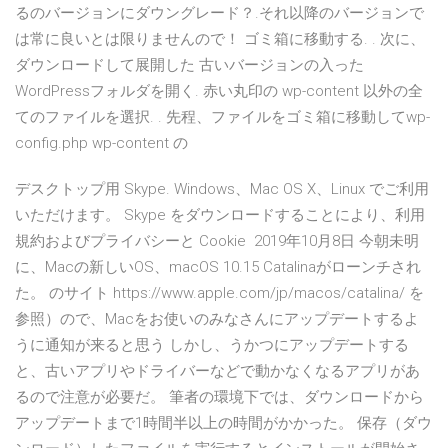
るのバージョンにダウングレード？.それ以降のバージョンで
は常に良いとは限りませんので！ ゴミ箱に移動する. . 次に、
ダウンロードして展開した 古いバージョンの入った
WordPressフォルダを開く. 赤い丸印の wp-content 以外の全
てのファイルを選択. . 先程、ファイルをゴミ箱に移動してwp-
config.php wp-content の
デスクトップ用 Skype. Windows、Mac OS X、Linux でご利用
いただけます。 Skype をダウンロードすることにより、利用
規約およびプライバシーと Cookie 2019年10月8日 今朝未明
に、Macの新しいOS、macOS 10.15 Catalinaがローンチされ
た。 のサイト https://www.apple.com/jp/macos/catalina/ を
参照）ので、Macをお使いのみなさんにアップデートするよ
うに通知が来ると思う しかし、うかつにアップデートする
と、古いアプリやドライバーなどで動かなくなるアプリがあ
るので注意が必要だ。 筆者の環境下では、ダウンロードから
アップデートまで1時間半以上の時間がかかった。 保存（ダウ