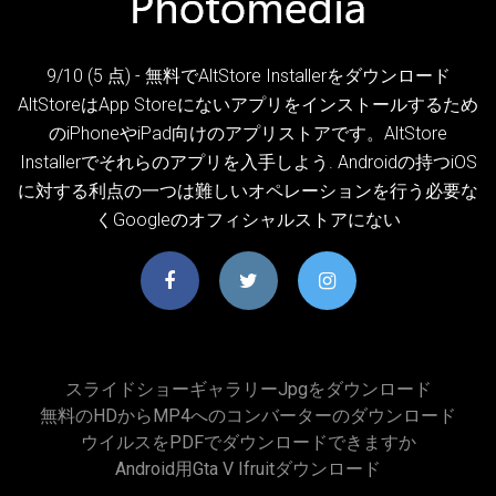
9/10 (5 点) - 無料でAltStore Installerをダウンロード
AltStoreはApp Storeにないアプリをインストールするため
のiPhoneやiPad向けのアプリストアです。AltStore
Installerでそれらのアプリを入手しよう. Androidの持つiOS
に対する利点の一つは難しいオペレーションを行う必要な
くGoogleのオフィシャルストアにない
スライドショーギャラリーjpgをダウンロード
無料のHDからMP4へのコンバーターのダウンロード
ウイルスをPDFでダウンロードできますか
Android用gta V Ifruitダウンロード