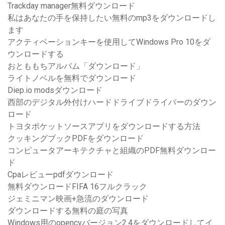
Trackday manager無料ダウンロード
私はあなたの手を保持したい無料のmp3をダウンロードし
ます
アクティベーションキーを使用してWindows Pro 10をダ
ウンロードする
おとももちアルバム「ダウンロード」
ライトノベルを無料でダウンロード
Diep.io modsダウンロード
西部のデジタル外付けハードドライブドライバーのダウン
ロード
トヨタポケットソースアプリをダウンロードする方法
クッキングブックPDFをダウンロード
コンピュータアーキテクチャと組織のPDF無料ダウンロー
ド
Cpaレビューpdfダウンロード
無料ダウンロードFIFA 16フルクラック
ジェミニマン映画+急流のダウンロード
ダウンロードする無料の庭の写真
Windows用のopencvバージョン2.4をダウンロードしてイ