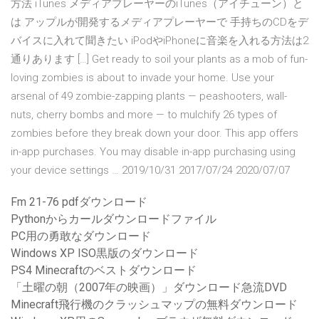
方法 iTunes メディアプレーヤーのiTunes（アイチューン）と
は アップルが開発するメディアプレーヤーで 手持ちのCDをデ
バイスに入れて聞きたい iPodやiPhoneに音楽を入れる方法は2
通りあります […] Get ready to soil your plants as a mob of fun-
loving zombies is about to invade your home. Use your
arsenal of 49 zombie-zapping plants — peashooters, wall-
nuts, cherry bombs and more — to mulchify 26 types of
zombies before they break down your door. This app offers
in-app purchases. You may disable in-app purchasing using
your device settings … 2019/10/31 2017/07/24 2020/07/07
Fm 21-76 pdfダウンロード
Pythonからカールダウンロードファイル
PC用の勇敢なダウンロード
Windows XP ISO黒版のダウンロード
PS4 Minecraftのベストダウンロード
「土曜の朝（2007年の映画）」ダウンロード急流DVD
Minecraft飛行機のクラッシュマップの無料ダウンロード