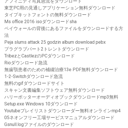
アフィニティ写真急流をダウンロード
東芝PC用の見通しアプリケーション無料ダウンロード
タイプキットフォントの無料ダウンロード
Ms office 2016 isoダウンロードsha
ペイウォールの背後にあるファイルをダウンロードする方
法
Peja slums attack 25 godzin album download pebx
プラグラブパート2トレントダウンロード
TribezとCastlezのPCダウンロード
Rioダウンロード急流
無歯顎患者のための補綴治療13e PDF無料ダウンロード
1-2-Switchダウンロード急流
無料のgifダウンロードサイト
スキャン文書編集ソフトウェア無料ダウンロード
ハリーポッターオーディオブックダウンロードmp3無料
Setup.exe Windows 10ダウンロード
Youtubeプレイリストダウンローダー無料オンラインmp4
05ネオンフリー工場サービスマニュアルダウンロード
Gsnull.logファイルのダウンロード