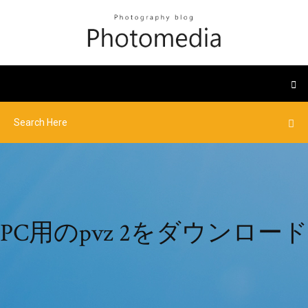
PC用のpvz 2をダウンロード