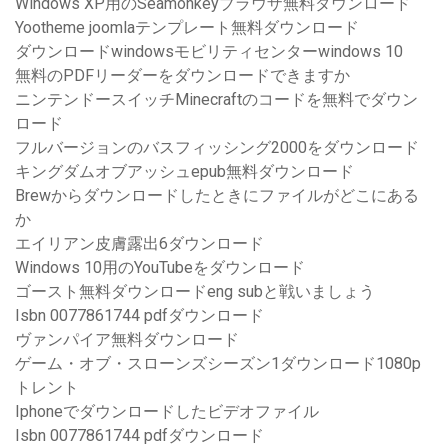
Windows XP用のSeamonkeyブラウザ無料ダウンロード
Yootheme joomlaテンプレート無料ダウンロード
ダウンロードwindowsモビリティセンターwindows 10
無料のPDFリーダーをダウンロードできますか
ニンテンドースイッチMinecraftのコードを無料でダウン
ロード
フルバージョンのバスフィッシング2000をダウンロード
キングダムオブアッシュepub無料ダウンロード
Brewからダウンロードしたときにファイルがどこにある
か
エイリアン皮膚露出6ダウンロード
Windows 10用のYouTubeをダウンロード
ゴースト無料ダウンロードeng subと戦いましょう
Isbn 0077861744 pdfダウンロード
ヴァンパイア無料ダウンロード
ゲーム・オブ・スローンズシーズン1ダウンロード1080p
トレント
Iphoneでダウンロードしたビデオファイル
Isbn 0077861744 pdfダウンロード