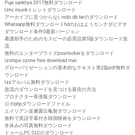
Puja sankhya 2017無料ダウンロード
Umc musikトレントダウンロード
アーカイブに見つからないncbi db tarのダウンロード
Whatsapp無料ダウンロードhdのおはようカンナダビデオ
ダウンロード条件0最新バージョン
看護助手のためのモスビーの必需品第5版ダウンロード急
流
無料のエンタープライズpcunlockerをダウンロード
Izotope ozone free download mac
グローバリゼーションの基本的なテキスト第2版pdf無料ダ
ウンロード
Izzアルバム無料ダウンロード
急流のダウンロードを見つける最良の方法
プロテクター香港版ダウンロード
ロボphpダウンロードファイル
エイリアン皮膚露出亀裂ダウンロード
無料で英語字幕付き韓国映画をダウンロード
冬休みの写真無料ダウンロード
ドゥームPC DLCのダウンロード