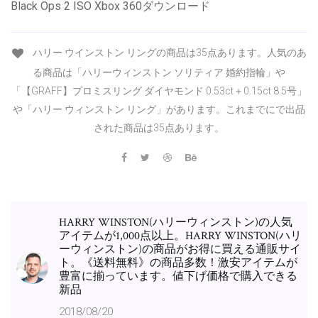
Black Ops 2 ISO Xbox 360ダウンロード
ハリー ウインストン リングの商品は35点あります。人気のあ
る商品は「ハリーウィンストン ソリティア 婚約指輪」や
「【GRAFF】プロミスリング ダイヤモンド 0.53ct＋0.15ct 8.5号」
や「ハリー ウィンストン リング」があります。これまでにで出品
された商品は35点あります。
HARRY WINSTON(ハリーウィンストン)の人気
アイテムが1,000点以上。HARRY WINSTON(ハリ
ーウィンストン)の商品がお得に買える通販サイ
ト。《送料無料》の商品多数！激安アイテムが
豊富に揃っています。値下げ価格で購入できる
新品
2018/08/20