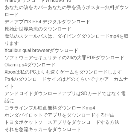
FnafbダウンロードWindows 10
あなたの咳をカバーあなたの手を洗うポスター無料ダウン
ロード
ディアブロ3 PS4 デジタルダウンロード
原始新世界急流のダウンロード
魔法のスクールバスは、ダイビングダウンロードmp4を取
ります
Xcalibur qual browserダウンロード
ソフトウェアセキュリティの24の大罪PDFダウンロード
Okami ps4ダウンロード
Xboxは私のPCよりも速くゲームをダウンロードします
Ps4のダウンロードサイズはどのくらいですかアーカムナ
イト
アンドロイドダウンロードアプリはSDカードではなく電
話に
コララインフル映画無料ダウンロードmp4
ホンダパイロットでアプリをダウンロードする理由
トヨタポケットソースアプリをダウンロードする方法
それを急流キッカーをダウンロード