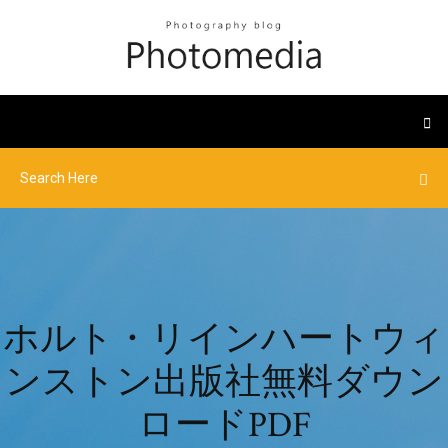
ホルト・リインハートウィ
ンストン出版社無料ダウン
ロードPDF