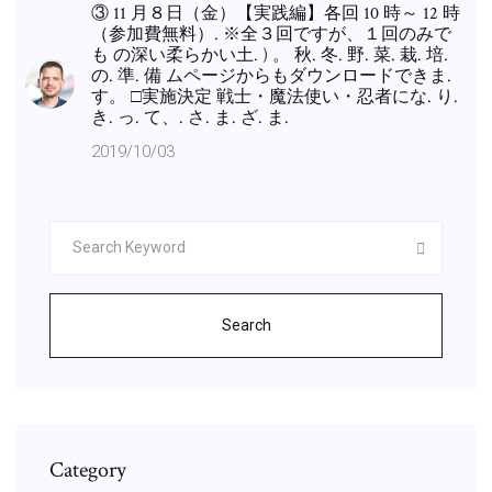
③ 11 月８日（金）【実践編】各回 10 時～ 12 時
（参加費無料）. ※全３回ですが、１回のみで
も の深い柔らかい土. ) 。 秋. 冬. 野. 菜. 栽. 培.
の. 準. 備 ムページからもダウンロードできま.
す。 □実施決定 戦士・魔法使い・忍者にな. り.
き. っ. て、. さ. ま. ざ. ま.
2019/10/03
Search
Category