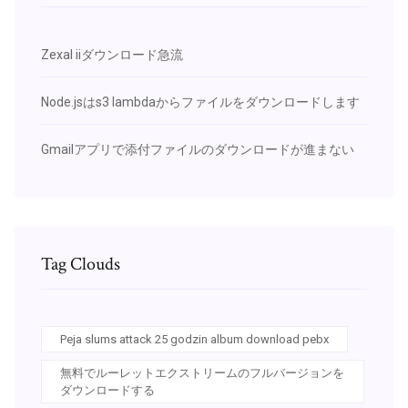
Zexal iiダウンロード急流
Node.jsはs3 lambdaからファイルをダウンロードします
Gmailアプリで添付ファイルのダウンロードが進まない
Tag Clouds
Peja slums attack 25 godzin album download pebx
無料でルーレットエクストリームのフルバージョンを
ダウンロードする