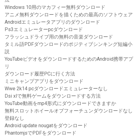
Windows 10用のマカフィー無料ダウンロード
アニメ無料ダウンロードを描くための最高のソフトウェア
Androidエミュレータアプリのダウンロード
Ps3エミュレーターpcダウンロード
フラッシュドライブ用の無料の音楽ダウンロード
タミル語PDFダウンロードのポジティブシンキング短編小
説
YouTubeビデオをダウンロードするためのAndroid携帯アプ
リ
ダウンロード履歴PCに行く方法
ミニキャンプアプリをダウンロード
Wwe 2k14 pcダウンロードエミュレーターなし
Dsi xlで無料ゲームをダウンロードする方法
YouTube動画をmp4形式にダウンロードできますか
無料スロットホイールオブフォーチュンダウンロードなし
登録なし
Android update nougatをダウンロード
PhantomjsでPDFをダウンロード