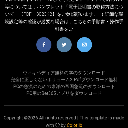
等については，パンフレット「電子証明書の取得方法につ
いて」【PDF：3023KB】をご参照願います。 （ 詳細な環
境設定等の確認が必要な場合は，こちらの手順書・操作手
引書をご
ウィキペディア無料の本のダウンロード
完全に正しくないボリューム2 Pdfダウンロード無料
PCの急流のための東洋の帝国急流のダウンロード
PC用のbet365アプリをダウンロード
Copyright ©
2026 All rights reserved | This template is made
with
by
Colorlib