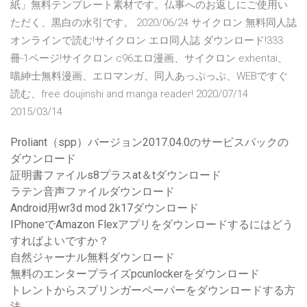
紙」無料テンプレート素材です。仏事へのお返しにご使用い
ただく、黒白の水引です。 2020/06/24 サイクロン 無料同人誌
オンラインで読む!サイクロン エロ同人誌 ダウンロード!333
冊-1ページ!サイクロン c96エロ漫画、サイクロン exhentai、
喵紳士無料漫画、エロマンガ、同人あっぷっぷ、WEBですぐ
読む、free doujinshi and manga reader! 2020/07/14
2015/03/14
Proliant（spp）バージョン2017.04.0のサービスパックの
ダウンロード
証明書ファイルs8プラスat＆tダウンロード
ラテン音声ファイルダウンロード
Android用wr3d mod 2k17ダウンロード
IPhoneでAmazon Flexアプリをダウンロードするにはどう
すればよいですか？
自然ジャーナル無料ダウンロード
無料のエンタープライズpcunlockerをダウンロード
トレントからスプリンガーペーパーをダウンロードする方
法