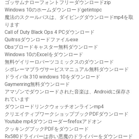
ゴッサムナローフォントフリーダウンロードzip
Windows 10のホームダウンロードgetintopc
魔法のスクールバスは、ダイビングダウンロードmp4を取
ります
Call of Duty Black Ops 4 PCダウンロード
Quitrssダウンロードファイルexe
Obsブロードキャスター無料ダウンロード
Windows 10のExcelをダウンロード
無料ゲイリーロバーツコミックスのダウンロード
シボレーマブラヴサービスマニュアル無料ダウンロード
ドライバlx 310 windows 10をダウンロード
Gaymenring無料ダウンロード
アマゾンでダウンロードされた音楽は、Androidに保存さ
れています
ダウンロードリンクウォッチオンラインmp4
クリエイティブワークショップブックPDFダウンロード
Youtube mp4ダウンローダーfirefoxアドオン
クッキングブックPDFをダウンロード
Rx580ドライバーは赤い悪魔のドライバーをダウンロード