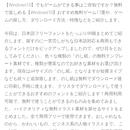
【Windows10】でもゲームができる事はご存知ですか？無料
で楽しめる【Windows10】おすすめ無料ゲーム17選や、ゲー
ムの探し方、ダウンロード方法・特徴などをご紹介します。
今回は、日本語フリーフォントをたっぷり88個まとめてご紹
介します。探すのに一苦労しがちな日本語対応＆商用もでき
るフォントだけをピックアップしましたので、ぜひ目をとお
してみてください。 色々な種類の「のし紙」の無料テンプレ
ート素材です。種類が豊富なのでお好きな素材をお選び頂け
ます。現在はa4サイズの「のし紙」となりますが短冊タイプ
なども続々と追加致します。のし紙は無料でダウンロード後
に印刷し手軽に使えます。 クリスタでダウンロードして使う
ことができるおすすめのフォントをご紹介します！商用利用
可能で、無料で使うことができるのものみを集めてみまし
た。 ハイクオリティな無料イラスト素材を探せるサイトをま
とめました。全て商用フリーで使用できます。おしゃれなも
のから、かわいいもの、ビジネス系の人物イラストまで。 こ