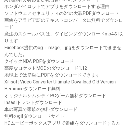
ホンダパイロットでアプリをダウンロードする理由
ソフトウェアセキュリティの24の大罪PDFダウンロード
画像をアラビア語のテキストコンバータに無料でダウンロ
ード
魔法のスクールバスは、ダイビングダウンロードmp4を取
ります
Facebook提供のog：image、.jpgをダウンロードできませ
んでした。
クイックNDA PDFをダウンロード
高度なロケットMODのダウンロード1.12
地球上では簡単にPDFをダウンロードできます
Xilisoft Video Converter Ultimate Download Old Version
Heromiceダウンロード無料
オリジナルシムシティPCゲーム無料ダウンロード
Insaeiトレントダウンロード
車の写真で家族の無料ダウンロード
無料のgifダウンロードサイト
HDムービーボックスアプリで番組をダウンロードする方