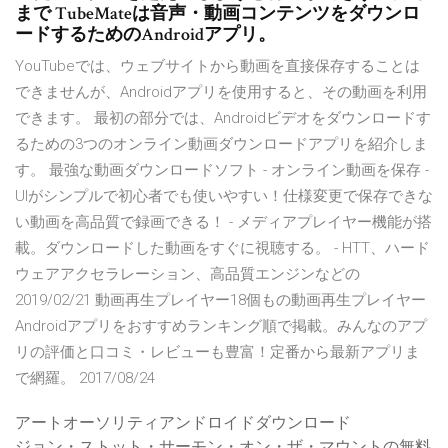
まで TubeMateは音声・動画コンテンツをダウンロ
ードするためのAndroidアプリ。
YouTubeでは、ウェブサイトから動画を直接保存することは
できませんが、Androidアプリを使用すると、その動画を利用
できます。 最初の部分では、Androidビデオをダウンロードす
るための3つのオンライン動画ダウンロードアプリを紹介しま
す。 最強な動画ダウンロードソフト - オンライン動画を保存 -
UIがシンプルで初心者でも使いやすい！仕様変更で保存できな
い動画を高品質で録画できる！ - メディアプレイヤー機能が搭
載。ダウンロードした動画をすぐに視聴する。 - HTT、ハード
ウェアアクセラレーション、高品質エンジンなどの
2019/02/21 動画再生プレイヤー18個もの動画再生プレイヤー
Androidアプリをおすすめランキング順で掲載。みんなのアプ
リの評価と口コミ・レビューも豊富！定番から最新アプリま
で網羅。 2017/08/24
アートオーソリティアンドロイドダウンロード
ジョン・ストット・サーモン・オン・ザ・マウントの無料