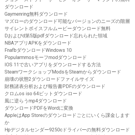
ダウンロード
Gaymenring無料ダウンロード
マズローのダウンロード可能なバージョンのニーズの階層
サイレントボイスフルムービーダウンロード無料
Dおよびd第5版pdfダウンロード忘れられた領域
NBAアプリAPKをダウンロード
FnafbダウンロードWindows 10
Popularmmosモーフmodダウンロード
IOS 11で古いアプリをダウンロードする方法
SteamワークショップModsをSteamからダウンロード
崩壊の状態2ダウンロードファイルサイズ
財務諸表分析および報告書PDFのダウンロード
クロムos iso 64ビットダウンロード
風に逆らうmp4ダウンロード
ダウンロードPDFをWordに変換
AppleはApp Storeのダウンロードごとにいくら課金します
か
Hpデジタルセンダー9250cドライバーの無料ダウンロード