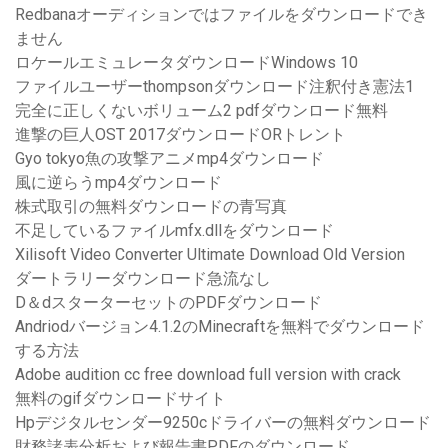
Redbanaオーディションではファイルをダウンロードでき
ません
ロケールエミュレータダウンロードWindows 10
ファイルユーザーthompsonダウンロード注釈付き憲法1
完全に正しくないボリューム2 pdfダウンロード無料
進撃の巨人OST 2017ダウンロードORトレント
Gyo tokyo魚の攻撃アニメmp4ダウンロード
風に逆らうmp4ダウンロード
株式取引の無料ダウンロードの青写真
不足しているファイルmfx.dllをダウンロード
Xilisoft Video Converter Ultimate Download Old Version
ダートラリーダウンロード急流なし
D＆dスターターセットのPDFダウンロード
Andriodバージョン4.1.2のMinecraftを無料でダウンロード
する方法
Adobe audition cc free download full version with crack
無料のgifダウンロードサイト
Hpデジタルセンダー9250cドライバーの無料ダウンロード
財務諸表分析および報告書PDFのダウンロード