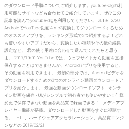
のダウンロード手順についてご紹介します。youtube-dlgの利
用可能なサイトなども合わせてご紹介しています。ぜひこの
記事を読んでyoutube-dlgを利用してください。 2019/12/20
AndroidでYouTube動画をmp3変換してダウンロードするため
のオススメアプリを、ランキング形式で3つ紹介するよ！どれ
も使いやすいアプリだから、変換したい種類やその後の編集
設定など、 君の使う用途に合わせて選んでくれたらと思う
よ。 2017/10/01 YouTubeでは、ウェブサイトから動画を直接
保存することはできませんが、Androidアプリを使用すると、
その動画を利用できます。 最初の部分では、Androidビデオを
ダウンロードするための3つのオンライン動画ダウンロードア
プリを紹介します。 最強な動画ダウンロードソフト - オンラ
イン動画を保存 - UIがシンプルで初心者でも使いやすい！仕様
変更で保存できない動画を高品質で録画できる！ - メディアプ
レイヤー機能が搭載。ダウンロードした動画をすぐに視聴す
る。 - HTT、ハードウェアアクセラレーション、高品質エンジ
ンなどの 2019/02/21