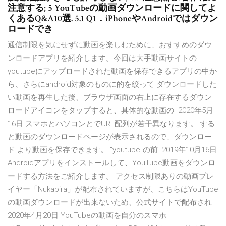
注意する; 5 YouTubeの動画ダウンロードに関してよ
くあるQ&A10選. 5.1 Q1．iPhoneやAndroidではダウン
ロードでき
通信制限を気にせずに動画を楽しむために、おすすめのダウ
ンロードアプリを紹介します。今回は大手動画サイトの
youtubeにアップロードされた動画を保存できるアプリの中か
ら、さらにandroid対象のものに的を絞って ダウンロードした
い動画を再生した後、ブラウザ画面の右上に存在するダウン
ロードアイコンをタップすると、具体的な動画の 2020年5月
16日 スマホとパソコンとでURL配列が若干異なります。 する
と動画のダウンロードページが表示されるので、ダウンロー
ド より動画を保存できます。 "youtube"の前 2019年10月16日
Androidアプリをインストールして、YouTube動画をダウンロ
ードする方法をご紹介します。 アクセス制限ありの動画プレ
イヤー「Nukabira」が配布されていますが、こちらはYouTube
の動画ダウンロードが出来ないため、公式サイトで配布され
2020年4月20日 YouTubeの動画を自分のスマホ