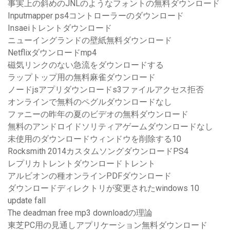
事実上の斜めのJNLのようなフォントの無料ダウンロード
Inputmapper ps4コントローラーのダウンロード
Insaeiトレントダウンロード
ニューイングランドの壁紙無料ダウンロード
Netflixダウンロードmp4
磁気リンクのない急流をダウンロードする
ラップトップ用の無料麻雀ダウンロード
ノードjsアプリダウンロードs3ファイルアクセス拒否
オンラインで無料のペグルダウンロードなし
ファニーの昨年の夏のビデオの無料ダウンロード
無料のアンドロイドソリティアゲームダウンロードなし
未使用のダウンロードウィンドウを削除する10
Rocksmith 2014カスタムソングダウンロードPS4
レプリカトレントダウンロードトレント
アルビオンの種オンラインPDFダウンロード
ダウンロードディレクトリが変更されたwindows 10
update fall
The deadman free mp3 downloadの理論
東芝PC用の見通しアプリケーション無料ダウンロード