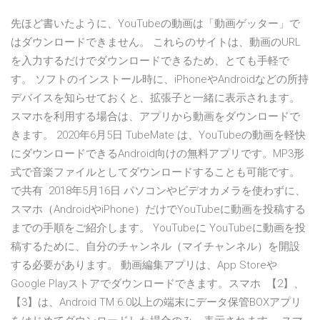
先ほど書いたように、YouTubeの動画は「動画ゲッター」で
はダウンロードできません。 これらのサイトは、動画のURL
を入力するだけでダウンロードできるため、とても手軽で
す。 ソフトのインストール時に、iPhoneやAndroidなどの所持
デバイスを知らせておくと、拡張子と一緒に表示されます。
スマホを利用する場合は、アプリから動画をダウンロードで
きます。 2020年6月5日 TubeMate は、YouTubeの動画を軽快
にダウンロードできるAndroid向けの無料アプリです。MP3形
式で音楽ファイルとしてダウンロードすることも可能です。
で共有 2018年5月16日 パソコンやビデオカメラを使わずに、
スマホ（AndroidやiPhone）だけでYouTubeに動画を投稿する
までの手順をご紹介します。 YouTubeに YouTubeに動画を投
稿するために、自分のチャンネル（マイチャンネル）を開設
する必要があります。 動画編集アプリは、App Storeや
Google Playストアでダウンロードできます。スマホ 【2】、
【3】は、Android TM 6.0以上の端末にデータ保管BOXアプリ