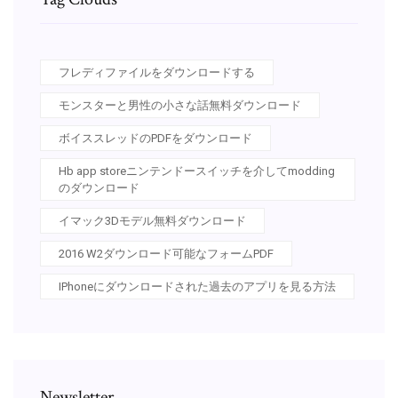
フレディファイルをダウンロードする
モンスターと男性の小さな話無料ダウンロード
ボイススレッドのPDFをダウンロード
Hb app storeニンテンドースイッチを介してmodding
のダウンロード
イマック3Dモデル無料ダウンロード
2016 W2ダウンロード可能なフォームPDF
IPhoneにダウンロードされた過去のアプリを見る方法
Newsletter