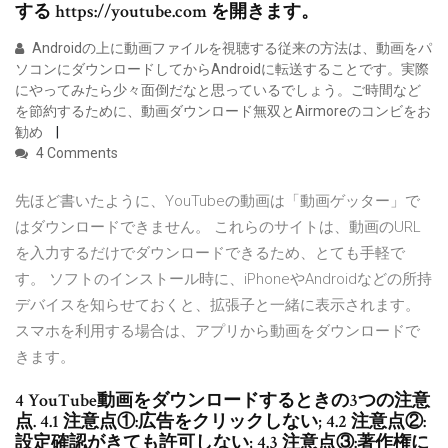
する https://youtube.com を開きます。
Androidの上に動画ファイルを視聴する従来の方法は、動画をパ
ソコンにダウンロードしてからAndroidに転送することです。実際
にやってみたら少々面倒だなと思っているでしょう。ご時間など
を節約するために、動画ダウンロード無双とAirmoreのコンビをお
勧め
4 Comments
先ほど書いたように、YouTubeの動画は「動画ゲッター」で
はダウンロードできません。 これらのサイトは、動画のURL
を入力するだけでダウンロードできるため、とても手軽で
す。 ソフトのインストール時に、iPhoneやAndroidなどの所持
デバイスを知らせておくと、拡張子と一緒に表示されます。
スマホを利用する場合は、アプリから動画をダウンロードで
きます。
4 YouTube動画をダウンロードするときの3つの注意
点. 4.1 注意点①:広告をクリックしない; 4.2 注意点②:
設定確認がきても許可しない; 4.3 注意点③:著作権に