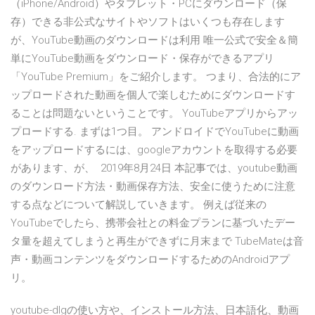
（iPhone/Android）やタブレット・PCにダウンロード（保
存）できる非公式なサイトやソフトはいくつも存在します
が、YouTube動画のダウンロードは利用 唯一公式で安全＆簡
単にYouTube動画をダウンロード・保存ができるアプリ
「YouTube Premium」をご紹介します。 つまり、合法的にア
ップロードされた動画を個人で楽しむためにダウンロードす
ることは問題ないということです。 YouTubeアプリからアッ
プロードする. まずは1つ目。 アンドロイドでYouTubeに動画
をアップロードするには、googleアカウントを取得する必要
があります、が、 2019年8月24日 本記事では、youtube動画
のダウンロード方法・動画保存方法、安全に使うために注意
する点などについて解説していきます。 例えば従来の
YouTubeでしたら、携帯会社との料金プランに基づいたデー
タ量を超えてしまうと再生ができずに月末まで TubeMateは音
声・動画コンテンツをダウンロードするためのAndroidアプ
リ。
youtube-dlgの使い方や、インストール方法、日本語化、動画