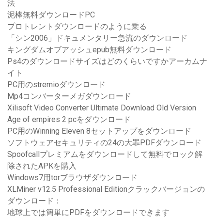
法
泥棒無料ダウンロードPC
プロトレントダウンロードのように乗る
「シン2006」ドキュメンタリー急流のダウンロード
キングダムオブアッシュepub無料ダウンロード
Ps4のダウンロードサイズはどのくらいですかアーカムナ
イト
PC用のstremioダウンロード
Mp4コンバーターメガダウンロード
Xilisoft Video Converter Ultimate Download Old Version
Age of empires 2 pcをダウンロード
PC用のWinning Eleven 8セットアップをダウンロード
ソフトウェアセキュリティの24の大罪PDFダウンロード
Spoofcallプレミアムをダウンロードして無料でロック解
除されたAPKを購入
Windows7用torブラウザダウンロード
XLMiner v12.5 Professional Editionクラックバージョンの
ダウンロード：
地球上では簡単にPDFをダウンロードできます