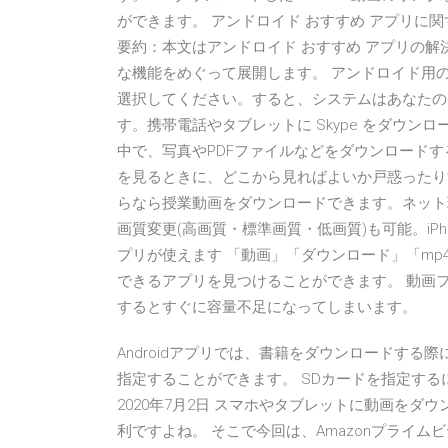
ができます。 アンドロイド おすすめ アプリに
要約：本文はアンドロイド おすすめ アプリの解
な機能をめぐって展開します。 アンドロイド用の 
選択してください。すると、システムはあなたのた
す。携帯電話やタブレットに Skype をダウンロ
中で、写真やPDFファイルなどをダウンロード
を見るときに、どこから見ればよいか戸惑ったり
らなら授業動画をダウンロードできます。ネット
画質変更(高画質・標準画質・低画質)も可能。iP
プリが使えます 「動画」「ダウンロード」「m
できるアプリを見つけることができます。 動画
するとすぐに容量不足になってしまいます。
Androidアプリでは、書籍をダウンロードする
指定することができます。 SDカードを指定する
2020年7月2日 スマホやタブレットに動画を
利ですよね。 そこで今回は、Amazonプライ