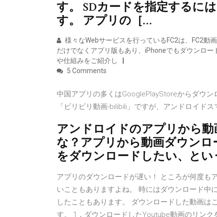
す。 SDカードを指定するに
す。 アプリの［…
様々なWebサービスを行っているFC2は、FC2動
だけでなくアプリ版もあり、iPhoneでもダウンロー
や仕組みをご紹介し
5 Comments
中国アプリの多くはGooglePlayStoreか
「ビリビリ動画-bilibili」ですが、アンドロイドス
アンドロイドのアプリから動
な？アプリから動画ダウンロ
をダウンロードしたい、とい
アプリのダウンロードが遅い！ ところが何度も
いこともありますよね。 時にはダウンロード中
したこともあります。 ダウンロードした動画はこの
す。 1．ダウンロードしたYoutube動画のリン