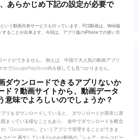
は、あらかじめ下記の設定が必要で
画という動画共有サービスも行っています。FC2動画は、Web版
ドすることが出来ます。今回は、アプリ版のiPhoneでの使い方
らダウンロードができません。 例えば、中国で大人気の動画アプリ
マホでGooglePlayStore内を探しても見つかりません。
画ダウンロードできるアプリないか
ード？動画サイトから、動画データ
う意味でよろしいのでしょうか？
アプリをダウンロードしていると、 ダウンロードが異常に遅
に固まっている様なこともあり、 途中でダウンロードを断念
「Documents」というアプリで管理することができま
クをコピー 再生しているYoutube動画の「シェア」からコピー