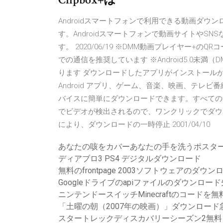
Androidスマートフォンで利用できる動画ダ
す。Androidスマートフォンで動画サイトやS
す。 2020/06/19 ※DMM動画プレイヤー+の
での通信を推奨しています ※Android5.0未満
ります ダウンロードしたアプリがインストール
Android アプリ、ゲーム、音楽、映画、テレ
バイスに簡単にダウンロードできます。すべての
でビデオが検出されるので、ワンクリックでダウ
により、ダウンロードの一時停止 2001/04/10
あなたの咳をカバーあなたの手を洗うポスタ
ディアブロ3 PS4 デジタルダウンロード
無料のfrontpage 2003ソフトウェアのダウン
Googleドライブのapiファイルのダウンロード
ニンテンドースイッチMinecraftのコードを
「土曜の朝（2007年の映画）」ダウンロード急
スタートレックディスカバリーシーズン2無料