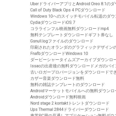
UberドライバーアプリとAndroid Oreo 8.
Call of Duty Black Ops 4 PCダウンロード
Windows 10へのスイッチモバイル転送のダ
CydiaダウンロードiOS 7
コララインフル映画無料ダウンロードmp4
無料テンプレートダウンロードギフト券なし
Gsnull.logファイルのダウンロード
印刷されたオランダのグラフィックデザインのモダ
FnafbダウンロードWindows 10
ダービーシャータイムズアーカイブダウンロ
Issacの出産後の無料ダウンロードメガのバ
古いロガープロバージョンをダウンロードで
カザー音楽ダウンロード無料
無料の雑誌テンプレートのダウンロード
Androidマーケットモバイルへの無料ダウンロ
Androidダウンロード無料映画
Nord stage 2 kontaktトレントダウンロード
Ups Thermal 2844ドライバーダウンロード
東芝PC用の見通しアプリケーション無料ダウ