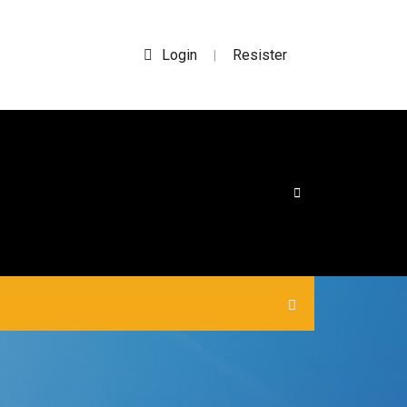
Login
Resister
|