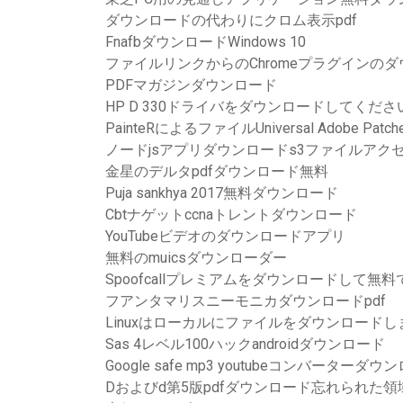
ダウンロードの代わりにクロム表示pdf
FnafbダウンロードWindows 10
ファイルリンクからのChromeプラグインの
PDFマガジンダウンロード
HP D 330ドライバをダウンロードしてくださ
PainteRによるファイルUniversal Adob​​e Pa
ノードjsアプリダウンロードs3ファイルアク
金星のデルタpdfダウンロード無料
Puja sankhya 2017無料ダウンロード
Cbtナゲットccnaトレントダウンロード
YouTubeビデオのダウンロードアプリ
無料のmuicsダウンローダー
Spoofcallプレミアムをダウンロードして無
フアンタマリスニーモニカダウンロードpdf
Linuxはローカルにファイルをダウンロードし
Sas 4レベル100ハックandroidダウンロード
Google safe mp3 youtubeコンバーターダウ
Dおよびd第5版pdfダウンロード忘れられた領