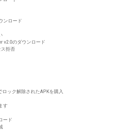
ダウンロード
い
tcher v2.0のダウンロード
セス拒否
料でロック解除されたAPKを購入
ます
ンロード
域