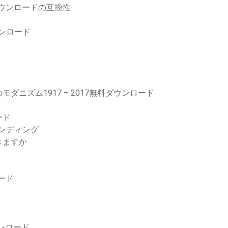
1のダウンロードの互換性
ウンロード
ニズム1917 – 2017無料ダウンロード
ード
インディング
きますか
ード
ンロード