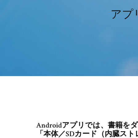
アプ
Androidアプリでは、書籍
「本体／SDカード（内臓ス