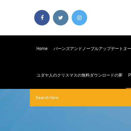
Home
バーンズアンドノーブルアップデートヌークH
ユダヤ人のクリスマスの無料ダウンロードの夢
P