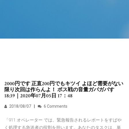
2000円です 正直200円でもキツイ よほど需要がない
限り次回は作らんよ！ ボス戦の音量ガバガバす
18:39｜2020年07月05日 17：48
2018/08/07
6 Comments
‎「911 オペレーター では、緊急報告されるレポートをすばや
く処理する急送者の役割を担います。あなたのタスクは、単