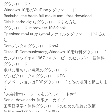
ダウンロード：
Windows 10用のYouTubeをダウンロード
Baahubali the begin full movie tamil free download
Github androidからダウンロードする方法
ダウンロードuc browser 10.8.9 apk
Openload mp4 url​​からmp4ファイルをダウンロードする方
法
Gornデジタルダウンロードps4
Cisco IP CommunicatorのWindows 10用無料ダウンロード
カジノロワイヤル1967フルムービーのヒンディー語無料
ダウンロード
眠りに落ちない急流のダウンロード
ゾンビクロニクルダウンロードPC
イノベーションはPDFダウンロードで他の場所で起こりま
す
3人会話ナレーター小説ダウンロードpdf
Sonic- downloads-無限アーカイブ
国際経済学：無料ダウンロードのための理論と政策