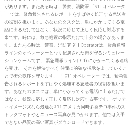
があります。またある時は、警察、消防署 ‎「911 オペレータ
ー では、緊急報告されるレポートをすばやく処理する急送者
の役割を担います。あなたのタスクは、単にかかってくる電
話に出るだけではなく、状況に応じて正しく反応し対応する
事です。時には、救急処置の指示だけで十分の場合がありま
す。またある時は、警察、消防署 911 Operatorは、緊急通報
ラインのオペレーターとなり配属された街を守るシミュレー
ションゲームです。 緊急通報ライン(911) にかかってくる連絡
を受け、 それを解決すべく 仲間に的確な指示を出していくこ
とで街の秩序を守ります。 「 911 オペレーター では、緊急報
告されるレポートをすばやく処理する急送者の役割を担いま
す。あなたのタスクは、単にかかってくる電話に出るだけで
はなく、状況に応じて正しく反応し対応する事です。 ゲッテ
ィイメージズなら最適な9.11 アメリカ同時多発テロ事件のス
トックフォトやとニュース写真が見つかります。他では入手
できない品質の高い写真がダウンロードできます。