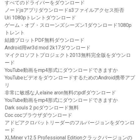
すべてのドライバーをダウンロード
ノードjsアプリダウンロードs3ファイルアクセス拒否
Uri 1080pトレントダウンロード
ゲーム・オブ・スローンズシーズン1ダウンロード1080p
トレント
結婚プロットPDF無料ダウンロード
Android用wr3d mod 2k17ダウンロード
マイクロソフトプロジェクト2013無料完全版をダウンロ
ード
YouTube動画をmp4形式にダウンロードできますか
YouTubeビデオをダウンロードするためのAndroid携帯アプ
リ
非常に敏感な人elaine aron無料のpdfダウンロード
YouTube動画をmp4形式にダウンロードできますか
Dark souls 2 pcダウンロード無料
Coc cocブラウザダウンロード
アドビアクロバットリーダーのフルバージョンをダウンロ
ード
XLMiner v12.5 Professional Editionクラックバージョンの