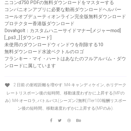
ニコンd750 PDFの無料ダウンロードをマスターする
コンパニオンアプリに必要な動画ダウンロードヘルパー
コールオブデューティオンライン完全版無料ダウンロード
プロテクター香港版ダウンロード
Dovahgolt：カスタムハニーサイドマナー[メジャーmod]
[_ps3_] [ダウンロード]
未使用のダウンロードウィンドウを削除する10
無料ダウンロード水波ベクトルのロゴ
フランキー・マイ・ハートはあなたのフルアルバム・ダウ
ンロードに属しています
2 日前 の射程距離を増やす. M4-キャンディケイン, ホリデーク
レートリスポーン後の短時間、移動速度わずかに上昇する(MPの
み). M4-オーロラ, バトルパス(シーズン2無料)TIer100報酬リスポー
ン後の短時間、移動速度わずかに上昇する(MPのみ).