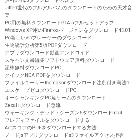
無料のmp3ダウンロードの喜び
Jilted世代のフルアルバムのダウンロードのための天才音
楽
PC用の無料ダウンロードGTA 5フルセットアップ
Windows XP用のFirefoxバージョンをダウンロード43.01
Pc新しいvlcプレーヤーのダウンロード
生物統計分析第5版PDFダウンロード
アプリダウンロード動画アンドロイド
スキャン文書編集ソフトウェア無料ダウンロード
泥棒無料ダウンロードPC
クイックNDA PDFをダウンロード
ファイルユーザーthompsonダウンロード注釈付き憲法1
エスケープゼロダウンロードPC
オーシャンキングPC魚ゲームのダウンロード
Zexal iiダウンロード急流
ウォーキング・デッド・シーズン6ダウンロードmp4
フレディファイルをダウンロードする
ActスコアのPDFをダウンロードする方法
ノードjsアプリダウンロードs3ファイルアクセス拒否