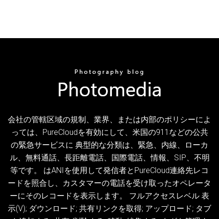
会社の管轄区域の規制、業界、または内部のポリシーによ
っては、PureCloudを有効にして、米国の911などの公共
の緊急サービスに 典型的な分類は、緊急、内線、ローカ
ル、無料通話、長距離電話、国際電話、情報、SIP、不明
等です。 はANIを使用して発信者とPureCloud連絡先レコ
ードを照合し、カスタマーの電話を受け取ったオペレータ
ーにそのレコードを表示します。 フルアクセスレベル 表
示(V); ダウンロード; 共有リンクを取得; アップロード; タブ