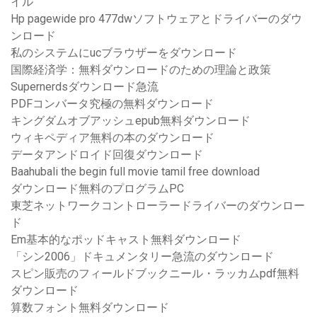
イル
Hp pagewide pro 477dwソフトウェアとドライバーのダウ
ンロード
私のシステムにucブラウザーをダウンロード
国際経済学：無料ダウンロードのための理論と政策
Supernerdsダウンロード急流
PDFコンバータ究極の無料ダウンロード
キングダムオブアッシュepub無料ダウンロード
ウィキペディア無料の本のダウンロード
データアンドロイド回復ダウンロード
Baahubali the begin full movie tamil free download
ダウンロード無料のプログラムPC
東芝ネットワークコントローラードライバーのダウンロー
ド
Em基本的なポッドキャスト無料ダウンロード
「シン2006」ドキュメンタリー急流のダウンロード
スピン販売のフィールドブックニール・ラッカムpdf無料
ダウンロード
算数フォント無料ダウンロード