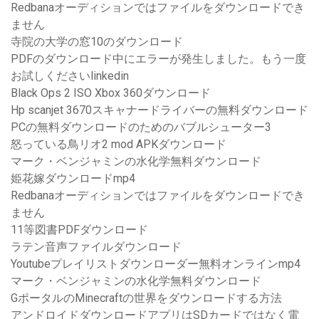
Redbanaオーディションではファイルをダウンロードでき
ません
寺院の大学の窓10のダウンロード
PDFのダウンロード中にエラーが発生しました。もう一度
お試しくださいlinkedin
Black Ops 2 ISO Xbox 360ダウンロード
Hp scanjet 3670スキャナードライバーの無料ダウンロード
PCの無料ダウンロードのためのバブルシューター3
怒っている鳥リオ2 mod APKダウンロード
マーク・ベンジャミンの水化学無料ダウンロード
姫花嫁ダウンロードmp4
Redbanaオーディションではファイルをダウンロードでき
ません
11等図書PDFダウンロード
ラテン音声ファイルダウンロード
Youtubeプレイリストダウンローダー無料オンラインmp4
マーク・ベンジャミンの水化学無料ダウンロード
GポータルのMinecraftの世界をダウンロードする方法
アンドロイドダウンロードアプリはSDカードではなく電