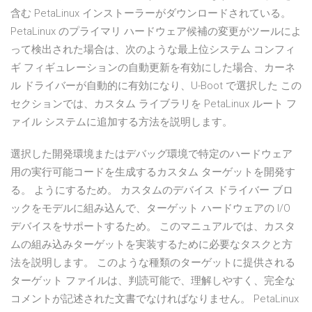
含む PetaLinux インストーラーがダウンロードされている。
PetaLinux のプライマリ ハードウェア候補の変更がツールによ
って検出された場合は、次のような最上位システム コンフィ
ギ フィギュレーションの自動更新を有効にした場合、カーネ
ル ドライバーが自動的に有効になり、U-Boot で選択した この
セクションでは、カスタム ライブラリを PetaLinux ルート フ
ァイル システムに追加する方法を説明します。
選択した開発環境またはデバッグ環境で特定のハードウェア
用の実行可能コードを生成するカスタム ターゲットを開発す
る。 ようにするため。 カスタムのデバイス ドライバー ブロ
ックをモデルに組み込んで、ターゲット ハードウェアの I/O
デバイスをサポートするため。 このマニュアルでは、カスタ
ムの組み込みターゲットを実装するために必要なタスクと方
法を説明します。 このような種類のターゲットに提供される
ターゲット ファイルは、判読可能で、理解しやすく、完全な
コメントが記述された文書でなければなりません。 PetaLinux