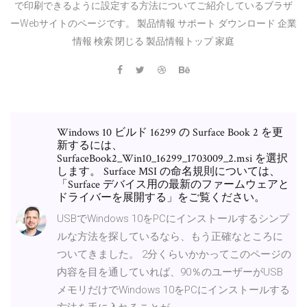
で印刷できるように設定する方法についてご紹介しているブラザ
ーWebサイトのページです。 製品情報 サポート ダウンロード 企業
情報 検索 閉じる 製品情報トップ 家庭
Windows 10 ビルド 16299 の Surface Book 2 を更
新するには、
SurfaceBook2_Win10_16299_1703009_2.msi を選択
します。 Surface MSI の命名規則については、
「Surface デバイス用の最新のファームウェアと
ドライバーを展開する」をご覧ください。
USBでWindows 10をPCにインストールするシンプ
ルな方法を探しているなら、もう正確なところに
ついてきました。 2分くらいかかってこのページの
内容を目を通していれば、90％のユーザーがUSB
メモリだけでWindows 10をPCにインストールする