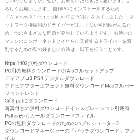
しいのでしょうか。ぜひ、お教えいただきたく思います。よ
ろしくお願いします。 自作PCにインストールするため
「Windows XP Hpme Edition 中古PC用」を入手しました。 ネ
ットワーク接続用のドライバーが正しくない可能性があるた
め、他のさまざまな問題が発生しているようです。 お使いの
マシンのコンポーネントとそれらに関連するドライバーを識
別するための私の好ましい方法は、以下を行うことです。
Nfpa 1402無料ダウンロード
PC用の無料ダウンロードGTA 5フルセットアップ
ディアブロ3 PS4 デジタルダウンロード
アドビアフターエフェクト無料ダウンロードMacフルバー
ジョントレント
Gifをpptにダウンロード
写真付きの無料ダウンロードインスピレーション引用符
Pythonからカールダウンロードファイル
PCの無料ダウンロードのためのバブルシューター3
ダウンロードマネージャーの「バッチダウンロード」ファ
イル