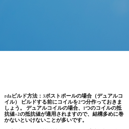
rdaビルド方法：3ポストポールの場合（デュアルコ
イル） ビルドする前にコイルを2つ分作っておきま
しょう。 デュアルコイルの場合、1つのコイルの抵
抗値÷2の抵抗値が適用されますので、結構多めに巻
かないといけないことが多いです。