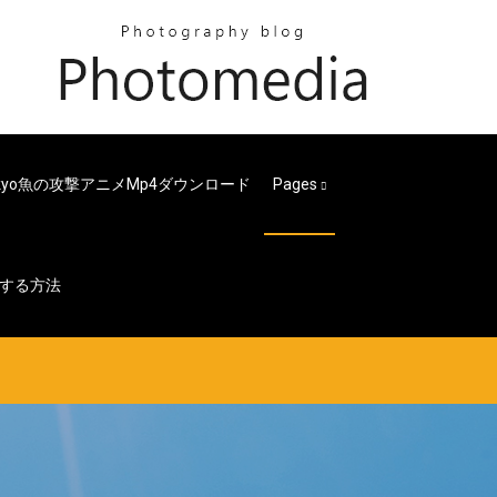
Tokyo魚の攻撃アニメmp4ダウンロード
Pages
する方法