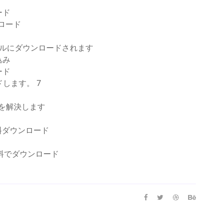
ード
ウンロード
イルにダウンロードされます
込み
ード
ドします。 7
ンを解決します
料ダウンロード
無料でダウンロード