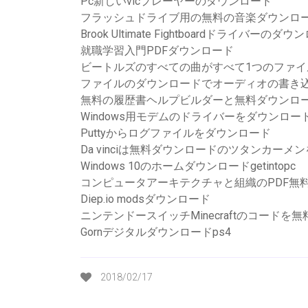
Pc新しいvlcプレーヤーのダウンロード
フラッシュドライブ用の無料の音楽ダウンロ
Brook Ultimate Fightboardドライバーのダ
就職学習入門PDFダウンロード
ビートルズのすべての曲がすべて1つのファ
ファイルのダウンロードでオーディオの書き
無料の履歴書ヘルプビルダーと無料ダウンロ
Windows用モデムのドライバーをダウンロー
Puttyからログファイルをダウンロード
Da vinciは無料ダウンロードのツタンカーメ
Windows 10のホームダウンロードgetintopc
コンピュータアーキテクチャと組織のPDF無
Diep.io modsダウンロード
ニンテンドースイッチMinecraftのコードを
Gornデジタルダウンロードps4
2018/02/17