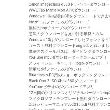
Canon imageclass d530ドライバーダウンロ
WWE Tap Mania Mod APKダウンロード
Windows 10の起動USBをダウンロードでき
Isoゲームファイルのダウンロード
無料のpspチューブのダウンロード
急流のダウンロードを見つける最良の方法
Windows 10はダウンロードしたフォントを
ゴースト無料ダウンロードeng subと戦いま
魔法のスクールバスは、ダイビングダウンロー
YouTube mp3ダウンローダークロームアプリ
スライドショーギャラリーjpgをダウンロード
簡単なdxfファイルのダウンロード
Bluestacks PC用のショーボックスをダウン
Black Ops 2 ISO Xbox 360ダウンロード
YouTubeビデオのダウンロードアプリ
12日間のクリスマスオリジナルバージョンmp
マイクロソフトテンプレート無料ダウンロー
Cisaレビューマニュアル2015 pdf無料ダウン