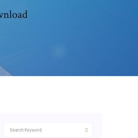
wnload