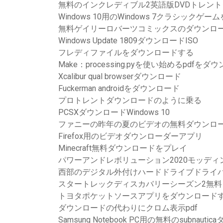
無料のインクレディブル2英語版DVDトレン
Windows 10用のWindows 7クラシック
無料ゲイリーロバーツコミックスのダウンロ
Windows Update 1809ダウンロードISO
フレディファイルをダウンロードする
Make：processing.pyを使い始めるpdfをダ
Xcalibur qual browserダウンロード
Fuckerman androidをダウンロード
プロトレントダウンロードのように乗る
PCSXダウンロードWindows 10
ファニーの昨年の夏のビデオの無料ダウンロ
Firefox用のビデオダウンローダーアプリ
Minecraft無料ダウンロードをプレイ
パワーアンドレボリューション2020モッデ
西部のデジタル外付けハードドライブドライ
スタートレックディスカバリーシーズン2無料
トヨタポケットソースアプリをダウンロード
ダウンロードの代わりにクロム表示pdf
Samsung Notebook PC用の無料のsubnaut