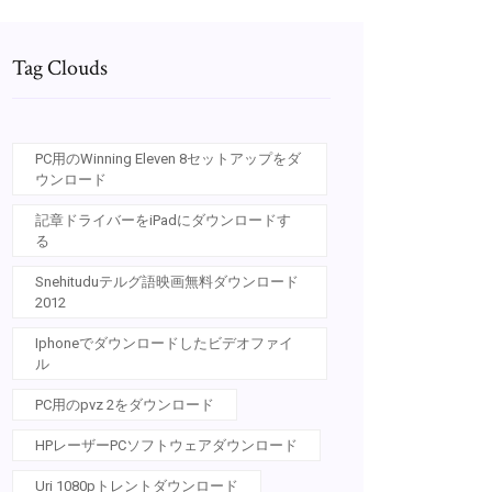
Tag Clouds
PC用のWinning Eleven 8セットアップをダ
ウンロード
記章ドライバーをiPadにダウンロードす
る
Snehituduテルグ語映画無料ダウンロード
2012
Iphoneでダウンロードしたビデオファイ
ル
PC用のpvz 2をダウンロード
HPレーザーPCソフトウェアダウンロード
Uri 1080pトレントダウンロード