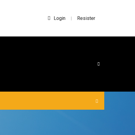
Login
Resister
|